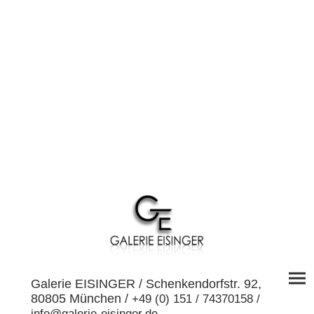
Galerie EISINGER / Schenkendorfstr. 92,
80805 München /
+49 (0) 151 / 74370158 /
info@galerie-eisinger.de